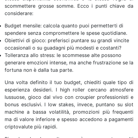
scommettere grosse somme. Ecco i punti chiave da
considerare:
Budget mensile: calcola quanto puoi permetterti di
spendere senza compromettere le spese quotidiane.
Obiettivi di gioco: preferisci puntare su grandi vincite
occasionali o su guadagni più modesti e costanti?
Tolleranza allo stress: le scommesse alte possono
generare emozioni intense, ma anche frustrazione se la
fortuna non è dalla tua parte.
Una volta definito il tuo budget, chiediti quale tipo di
esperienza desideri. I high roller cercano atmosfere
lussuose, gioco dal vivo con croupier professionisti e
bonus esclusivi. I low stakes, invece, puntano su slot
machine a bassa volatilità, promozioni più frequenti
ma di valore inferiore e spesso accedono a pagamenti
criptovalute più rapidi.