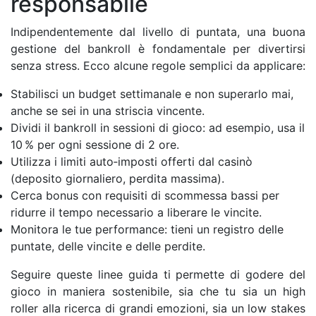
responsabile
Indipendentemente dal livello di puntata, una buona
gestione del bankroll è fondamentale per divertirsi
senza stress. Ecco alcune regole semplici da applicare:
Stabilisci un budget settimanale e non superarlo mai,
anche se sei in una striscia vincente.
Dividi il bankroll in sessioni di gioco: ad esempio, usa il
10 % per ogni sessione di 2 ore.
Utilizza i limiti auto‑imposti offerti dal casinò
(deposito giornaliero, perdita massima).
Cerca bonus con requisiti di scommessa bassi per
ridurre il tempo necessario a liberare le vincite.
Monitora le tue performance: tieni un registro delle
puntate, delle vincite e delle perdite.
Seguire queste linee guida ti permette di godere del
gioco in maniera sostenibile, sia che tu sia un high
roller alla ricerca di grandi emozioni, sia un low stakes