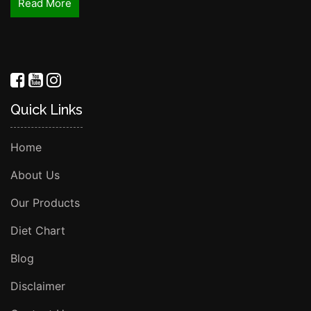
Read More
Quick Links
Home
About Us
Our Products
Diet Chart
Blog
Disclaimer