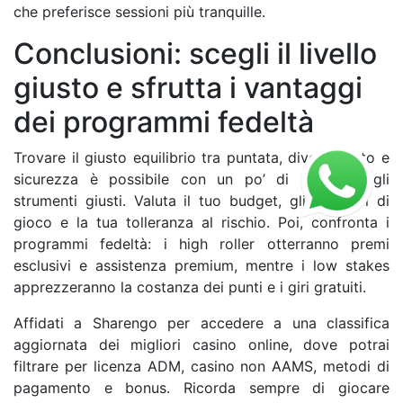
che preferisce sessioni più tranquille.
Conclusioni: scegli il livello
giusto e sfrutta i vantaggi
dei programmi fedeltà
Trovare il giusto equilibrio tra puntata, divertimento e
sicurezza è possibile con un po’ di analisi e gli
strumenti giusti. Valuta il tuo budget, gli obiettivi di
gioco e la tua tolleranza al rischio. Poi, confronta i
programmi fedeltà: i high roller otterranno premi
esclusivi e assistenza premium, mentre i low stakes
apprezzeranno la costanza dei punti e i giri gratuiti.
Affidati a Sharengo per accedere a una classifica
aggiornata dei migliori casino online, dove potrai
filtrare per licenza ADM, casino non AAMS, metodi di
pagamento e bonus. Ricorda sempre di giocare