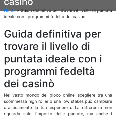
casinò
Home
»
Guida definitiva per trovare il livello di puntata
ideale con i programmi fedeltà dei casinò
Guida definitiva per
trovare il livello di
puntata ideale con i
programmi fedeltà
dei casinò
Nel vasto mondo del gioco online, scegliere tra una
scommessa high roller o una low stakes può cambiare
drasticamente la tua esperienza. La differenza non
riguarda solo l’importo delle puntate, ma anche i