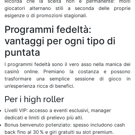
Ricorda che la scelta non è permanente: molti
giocatori alternano stili a seconda delle proprie
esigenze o di promozioni stagionali.
Programmi fedeltà:
vantaggi per ogni tipo di
puntata
I programmi fedeltà sono il vero asso nella manica dei
casinò online. Premiano la costanza e possono
trasformare una semplice sessione di gioco in
un’esperienza ricca di benefici.
Per i high roller
Livelli VIP: accesso a eventi esclusivi, manager
dedicati e limiti di prelievo più alti.
Bonus benvenuto potenziato: spesso includono cash
back fino al 30 % e giri gratuiti su slot premium.