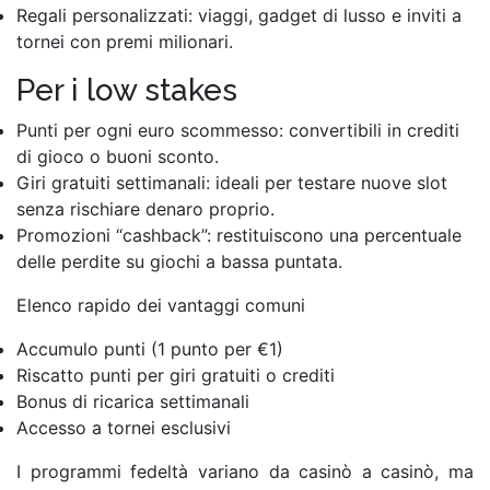
Regali personalizzati: viaggi, gadget di lusso e inviti a
tornei con premi milionari.
Per i low stakes
Punti per ogni euro scommesso: convertibili in crediti
di gioco o buoni sconto.
Giri gratuiti settimanali: ideali per testare nuove slot
senza rischiare denaro proprio.
Promozioni “cashback”: restituiscono una percentuale
delle perdite su giochi a bassa puntata.
Elenco rapido dei vantaggi comuni
Accumulo punti (1 punto per €1)
Riscatto punti per giri gratuiti o crediti
Bonus di ricarica settimanali
Accesso a tornei esclusivi
I programmi fedeltà variano da casinò a casinò, ma