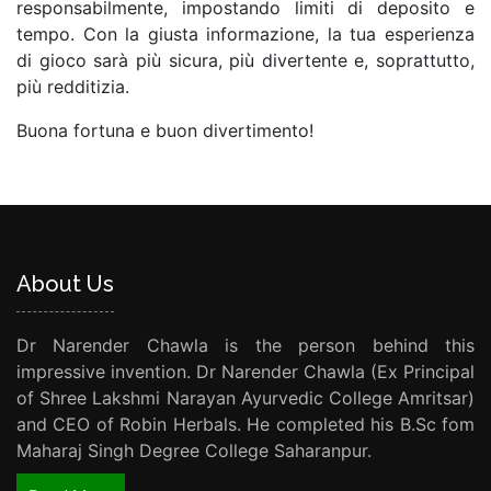
responsabilmente, impostando limiti di deposito e
tempo. Con la giusta informazione, la tua esperienza
di gioco sarà più sicura, più divertente e, soprattutto,
più redditizia.
Buona fortuna e buon divertimento!
About Us
Dr Narender Chawla is the person behind this
impressive invention. Dr Narender Chawla (Ex Principal
of Shree Lakshmi Narayan Ayurvedic College Amritsar)
and CEO of Robin Herbals. He completed his B.Sc fom
Maharaj Singh Degree College Saharanpur.